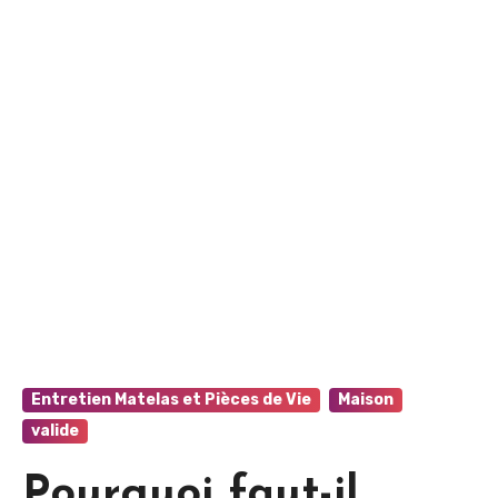
Entretien Matelas et Pièces de Vie
Maison
valide
Pourquoi faut-il