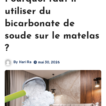
utiliser du
bicarbonate de
soude sur le matelas
?
By
Hari Ra
mai 30, 2026