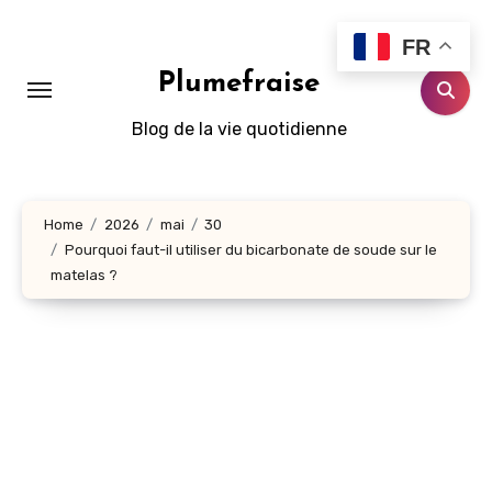
Aller
au
FR
contenu
Plumefraise
principal
Blog de la vie quotidienne
Home
2026
mai
30
Pourquoi faut-il utiliser du bicarbonate de soude sur le
matelas ?