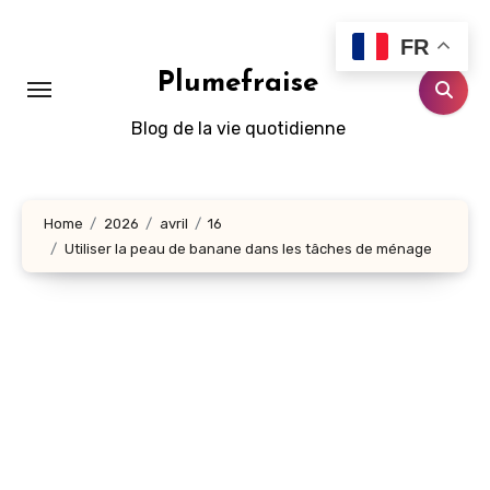
Aller
au
FR
contenu
Plumefraise
principal
Blog de la vie quotidienne
Home
2026
avril
16
Utiliser la peau de banane dans les tâches de ménage