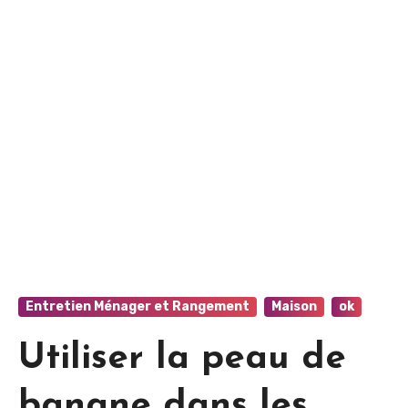
Entretien Ménager et Rangement
Maison
ok
Utiliser la peau de
banane dans les