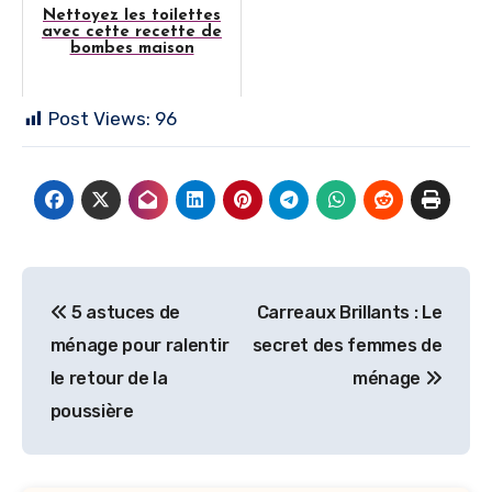
Nettoyez les toilettes
avec cette recette de
bombes maison
Post Views:
96
Navigation
5 astuces de
Carreaux Brillants : Le
de
ménage pour ralentir
secret des femmes de
l’article
le retour de la
ménage
poussière