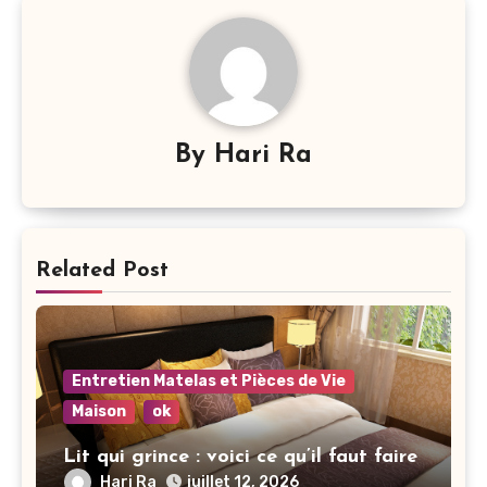
By
Hari Ra
Related Post
Entretien Matelas et Pièces de Vie
Maison
ok
Lit qui grince : voici ce qu’il faut faire
Hari Ra
juillet 12, 2026