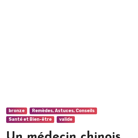
bronze
Remèdes, Astuces, Conseils
Santé et Bien-être
valide
Un médecin chinois