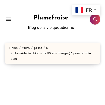
Aller
au
FR
contenu
Plumefraise
principal
Blog de la vie quotidienne
Home
2026
juillet
5
Un médecin chinois de 95 ans mange ÇA pour un foie
sain