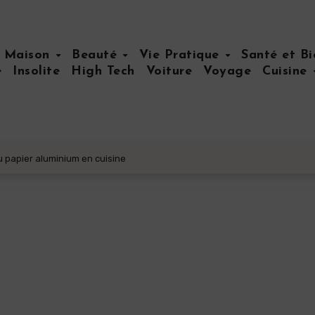
Maison
Beauté
Vie Pratique
Santé et B
e
Insolite
High Tech
Voiture
Voyage
Cuisine
du papier aluminium en cuisine