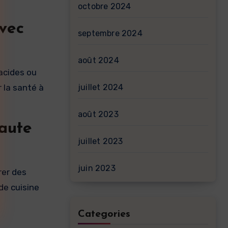
octobre 2024
avec
septembre 2024
août 2024
acides ou
juillet 2024
r la santé à
août 2023
haute
juillet 2023
juin 2023
rer des
de cuisine
Categories