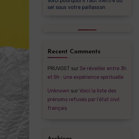
Voici pourquoi il faut mettre du
sel sous votre paillasson
Recent Comments
PRUVOST
sur
Se réveiller entre 3h
et 5h : une expérience spirituelle
Unknown
sur
Voici la liste des
prénoms refusés par l’état civil
français