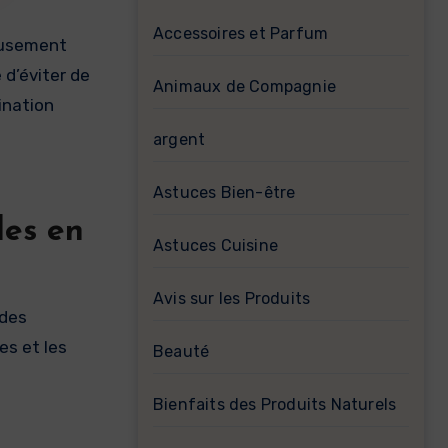
Accessoires et Parfum
neusement
 d’éviter de
Animaux de Compagnie
ination
argent
Astuces Bien-être
les en
Astuces Cuisine
Avis sur les Produits
 des
es et les
Beauté
Bienfaits des Produits Naturels