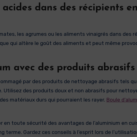
 acides dans des récipients e
omates, les agrumes ou les aliments vinaigrés dans des r
ique qui altère le goût des aliments et peut même provo
ium avec des produits abrasifs
ndommagé par des produits de nettoyage abrasifs tels qu
 Utilisez des produits doux et non abrasifs pour nettoye
 des matériaux durs qui pourraient les rayer.
Boule d’alum
er en toute sécurité des avantages de l’aluminium en cui
g terme. Gardez ces conseils à l’esprit lors de l’utilisati