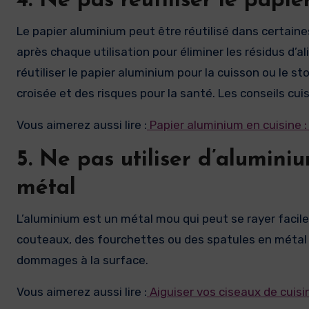
4. Ne pas réutiliser le papi
Le papier aluminium peut être réutilisé dans certain
après chaque utilisation pour éliminer les résidus d’a
réutiliser le papier aluminium pour la cuisson ou le 
croisée et des risques pour la santé. Les conseils cui
Vous aimerez aussi lire :
Papier aluminium en cuisine : 
5. Ne pas utiliser d’alumini
métal
L’aluminium est un métal mou qui peut se rayer facile
couteaux, des fourchettes ou des spatules en métal a
dommages à la surface.
Vous aimerez aussi lire :
Aiguiser vos ciseaux de cuis