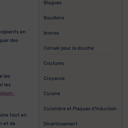
Blagues
n
Bouilloire
écipients en
bronze
quer des
Conseil pour la douche
Coutures
e les
Croyance
r les
inium :
Cuisine
Cuisinière et Plaques d'Induction
sine tout en
on et de
Divertissement