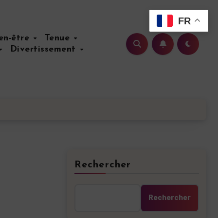
FR
ien-être
Tenue
Divertissement
Rechercher
Rechercher