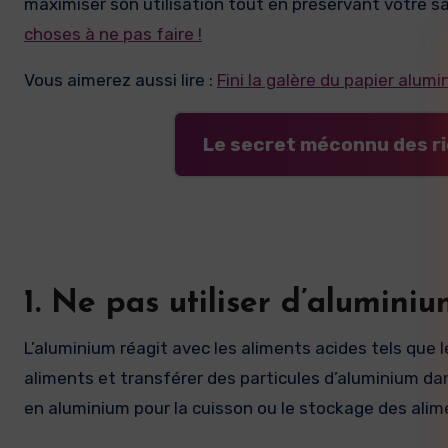
maximiser son utilisation tout en préservant votre sa
choses à ne pas faire !
Vous aimerez aussi lire :
Fini la galère du papier alumi
Le secret méconnu des rich
1. Ne pas utiliser d’alumini
L’aluminium réagit avec les aliments acides tels que le
aliments et transférer des particules d’aluminium dans 
en aluminium pour la cuisson ou le stockage des ali