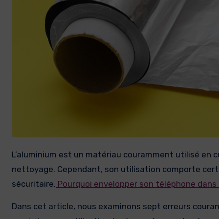
L’aluminium est un matériau couramment utilisé en cuisine pour sa légèreté, sa conductivité thermique et sa facilité de
nettoyage. Cependant, son utilisation comporte certai
sécuritaire.
Pourquoi envelopper son téléphone dans 
Dans cet article, nous examinons sept erreurs courant