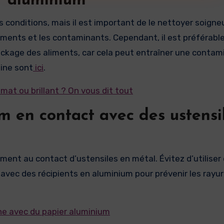
er aluminium
es conditions, mais il est important de le nettoyer soig
liments et les contaminants. Cependant, il est préférable
stockage des aliments, car cela peut entraîner une contam
sine sont
ici
.
mat ou brillant ? On vous dit tout
um en contact avec des ustensi
ment au contact d’ustensiles en métal. Évitez d’utiliser
vec des récipients en aluminium pour prévenir les rayur
ine avec du papier aluminium