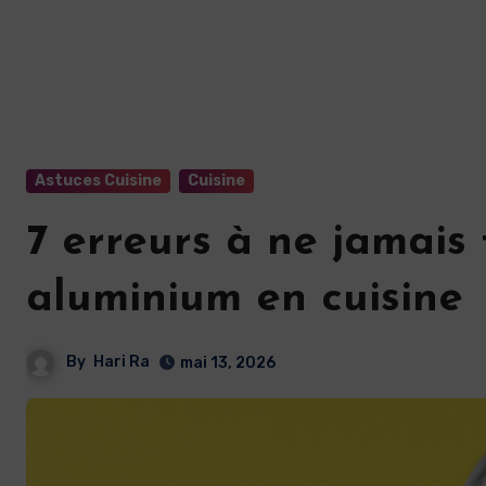
Astuces Cuisine
Cuisine
7 erreurs à ne jamais
aluminium en cuisine
By
Hari Ra
mai 13, 2026