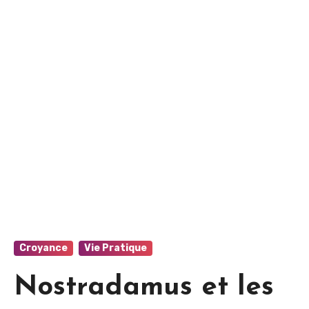
Croyance
Vie Pratique
Nostradamus et les