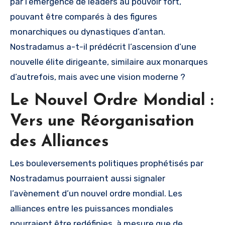
par l’émergence de leaders au pouvoir fort,
pouvant être comparés à des figures
monarchiques ou dynastiques d’antan.
Nostradamus a-t-il prédécrit l’ascension d’une
nouvelle élite dirigeante, similaire aux monarques
d’autrefois, mais avec une vision moderne ?
Le Nouvel Ordre Mondial :
Vers une Réorganisation
des Alliances
Les bouleversements politiques prophétisés par
Nostradamus pourraient aussi signaler
l’avènement d’un nouvel ordre mondial. Les
alliances entre les puissances mondiales
pourraient être redéfinies, à mesure que de