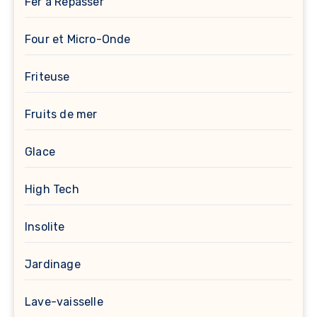
Fer à Repasser
Four et Micro-Onde
Friteuse
Fruits de mer
Glace
High Tech
Insolite
Jardinage
Lave-vaisselle