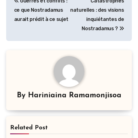
Guerres et conflits :
Catastrophes
de
ce que Nostradamus
naturelles : des visions
l’article
aurait prédit à ce sujet
inquiétantes de
Nostradamus ?
By
Hariniaina Ramamonjisoa
Related Post