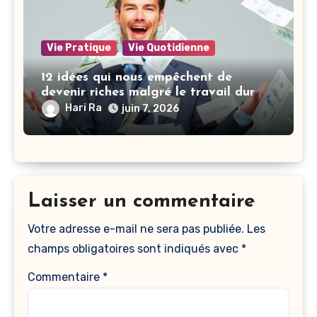
Vie Pratique
Vie Quotidienne
12 idées qui nous empêchent de
devenir riches malgré le travail dur
Hari Ra
juin 7, 2026
Laisser un commentaire
Votre adresse e-mail ne sera pas publiée.
Les
champs obligatoires sont indiqués avec
*
Commentaire
*