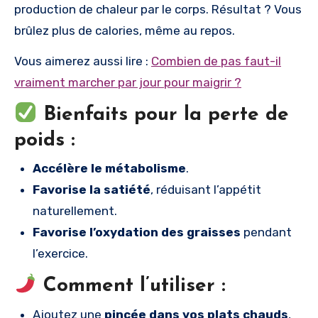
production de chaleur par le corps. Résultat ? Vous
brûlez plus de calories, même au repos.
Vous aimerez aussi lire :
Combien de pas faut-il
vraiment marcher par jour pour maigrir ?
Bienfaits pour la perte de
poids :
Accélère le métabolisme
.
Favorise la satiété
, réduisant l’appétit
naturellement.
Favorise l’oxydation des graisses
pendant
l’exercice.
Comment l’utiliser :
Ajoutez une
pincée dans vos plats chauds
,