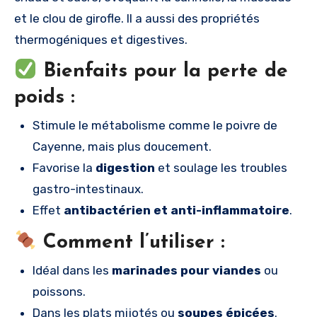
et le clou de girofle. Il a aussi des propriétés
thermogéniques et digestives.
Bienfaits pour la perte de
poids :
Stimule le métabolisme comme le poivre de
Cayenne, mais plus doucement.
Favorise la
digestion
et soulage les troubles
gastro-intestinaux.
Effet
antibactérien et anti-inflammatoire
.
Comment l’utiliser :
Idéal dans les
marinades pour viandes
ou
poissons.
Dans les plats mijotés ou
soupes épicées
.