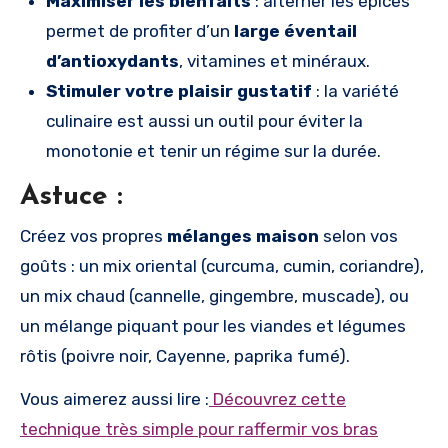
Maximiser les bienfaits
: alterner les épices
permet de profiter d’un
large éventail
d’antioxydants
, vitamines et minéraux.
Stimuler votre plaisir gustatif
: la variété
culinaire est aussi un outil pour éviter la
monotonie et tenir un régime sur la durée.
Astuce :
Créez vos propres
mélanges maison
selon vos
goûts : un mix oriental (curcuma, cumin, coriandre),
un mix chaud (cannelle, gingembre, muscade), ou
un mélange piquant pour les viandes et légumes
rôtis (poivre noir, Cayenne, paprika fumé).
Vous aimerez aussi lire :
Découvrez cette
technique très simple pour raffermir vos bras