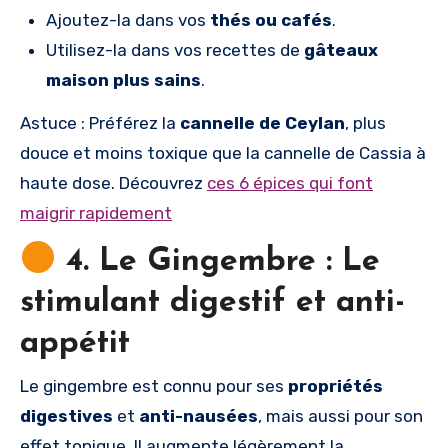
Ajoutez-la dans vos
thés ou cafés
.
Utilisez-la dans vos recettes de
gâteaux
maison plus sains
.
Astuce : Préférez la
cannelle de Ceylan
, plus
douce et moins toxique que la cannelle de Cassia à
haute dose. Découvrez
ces 6 épices qui font
maigrir rapidement
4. Le Gingembre : Le
stimulant digestif et anti-
appétit
Le gingembre est connu pour ses
propriétés
digestives
et
anti-nausées
, mais aussi pour son
effet tonique. Il augmente légèrement la