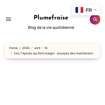
Aller
au
FR
contenu
Plumefraise
principal
Blog de la vie quotidienne
Home
2026
avril
16
Ces 7 épices qui font maigrir : essayez dès maintenant