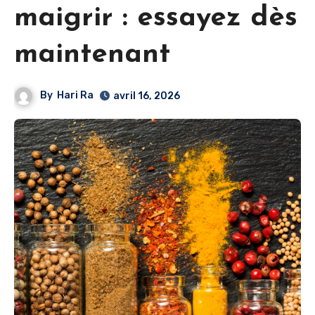
maigrir : essayez dès
maintenant
By
Hari Ra
avril 16, 2026