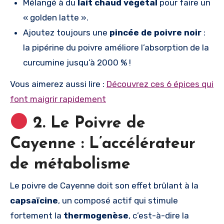
Mélangé à du
lait chaud végétal
pour faire un
« golden latte ».
Ajoutez toujours une
pincée de poivre noir
:
la pipérine du poivre améliore l’absorption de la
curcumine jusqu’à 2000 % !
Vous aimerez aussi lire :
Découvrez ces 6 épices qui
font maigrir rapidement
2. Le Poivre de
Cayenne : L’accélérateur
de métabolisme
Le poivre de Cayenne doit son effet brûlant à la
capsaïcine
, un composé actif qui stimule
fortement la
thermogenèse
, c’est-à-dire la