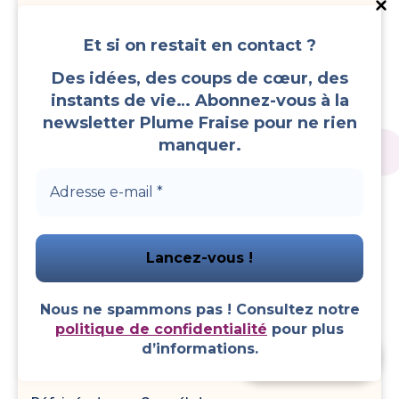
Maquillage
Et si on restait en contact ?
ok
Des idées, des coups de cœur, des
instants de vie… Abonnez-vous à la
or
newsletter Plume Fraise pour ne rien
manquer.
Perdre du Poids Naturellement
Perruques
Prendre Soin de ses Dents
Radiateur – Climatiseur
Nous ne spammons pas ! Consultez notre
politique de confidentialité
pour plus
d’informations.
Faire un don
Recettes