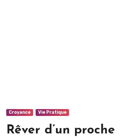
Croyance
Vie Pratique
Rêver d’un proche