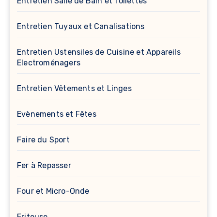
Entretien Salle de Bain et Toilettes
Entretien Tuyaux et Canalisations
Entretien Ustensiles de Cuisine et Appareils
Electroménagers
Entretien Vêtements et Linges
Evènements et Fêtes
Faire du Sport
Fer à Repasser
Four et Micro-Onde
Friteuse