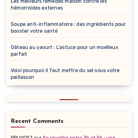
Les meilleurs remèdes maison contre les
hémorroïdes externes
Soupe anti-inflammatoire : des ingrédients pour
booster votre santé
Gâteau au yaourt : L’astuce pour un moelleux
parfait
Voici pourquoi il faut mettre du sel sous votre
paillasson
Recent Comments
PRUVOST
sur
Se réveiller entre 3h et 5h : une