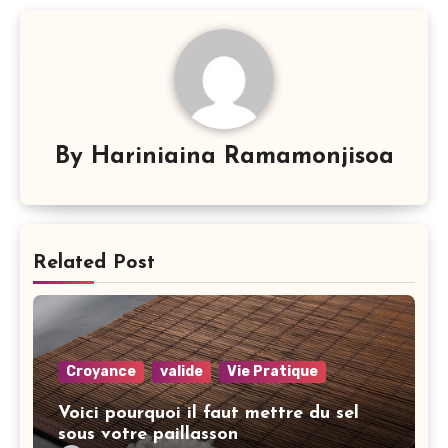
By
Hariniaina Ramamonjisoa
Related Post
Croyance
valide
Vie Pratique
Voici pourquoi il faut mettre du sel
sous votre paillasson