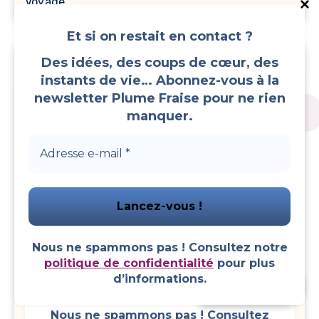
Voyage
Et si on restait en contact ?
Des idées, des coups de cœur, des
instants de vie… Abonnez-vous à la
Et si on restait en contact ?
newsletter Plume Fraise pour ne rien
manquer.
Des idées, des coups de cœur,
des instants de vie… Abonnez-
vous à la newsletter Plume
Fraise pour ne rien manquer.
Nous ne spammons pas ! Consultez notre
politique de confidentialité
pour plus
d’informations.
Faire un don
Nous ne spammons pas ! Consultez