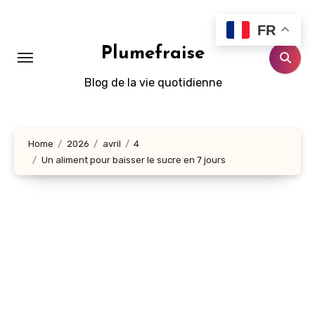
Aller
au
FR
contenu
Plumefraise
principal
Blog de la vie quotidienne
Home
2026
avril
4
Un aliment pour baisser le sucre en 7 jours