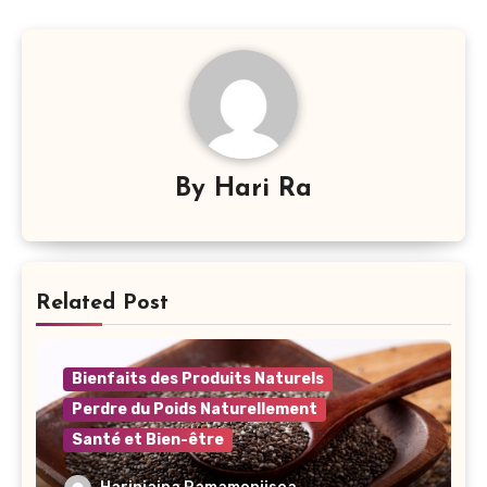
By
Hari Ra
Related Post
Bienfaits des Produits Naturels
Perdre du Poids Naturellement
Santé et Bien-être
Comment utiliser les graines de chia