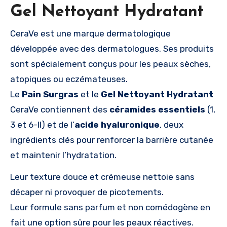
Gel Nettoyant Hydratant
CeraVe est une marque dermatologique
développée avec des dermatologues. Ses produits
sont spécialement conçus pour les peaux sèches,
atopiques ou eczémateuses.
Le
Pain Surgras
et le
Gel Nettoyant Hydratant
CeraVe contiennent des
céramides essentiels
(1,
3 et 6-II) et de l’
acide hyaluronique
, deux
ingrédients clés pour renforcer la barrière cutanée
et maintenir l’hydratation.
Leur texture douce et crémeuse nettoie sans
décaper ni provoquer de picotements.
Leur formule sans parfum et non comédogène en
fait une option sûre pour les peaux réactives.