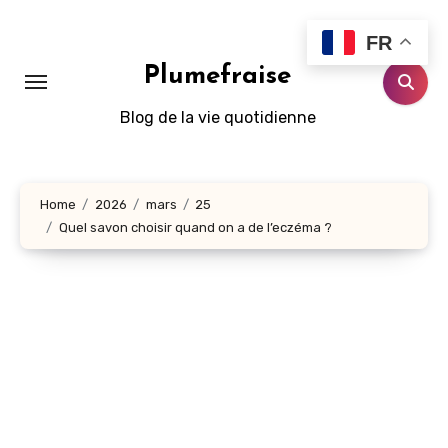
Aller
au
FR
contenu
Plumefraise
principal
Blog de la vie quotidienne
Home
2026
mars
25
Quel savon choisir quand on a de l’eczéma ?