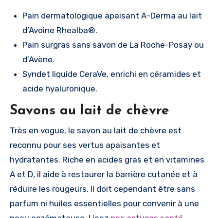
Pain dermatologique apaisant A-Derma au lait
d’Avoine Rhealba®.
Pain surgras sans savon de La Roche-Posay ou
d’Avène.
Syndet liquide CeraVe, enrichi en céramides et
acide hyaluronique.
Savons au lait de chèvre
Très en vogue, le savon au lait de chèvre est
reconnu pour ses vertus apaisantes et
hydratantes. Riche en acides gras et en vitamines
A et D, il aide à restaurer la barrière cutanée et à
réduire les rougeurs. Il doit cependant être sans
parfum ni huiles essentielles pour convenir à une
peau eczémateuse. Lisez
nos astuces santé.