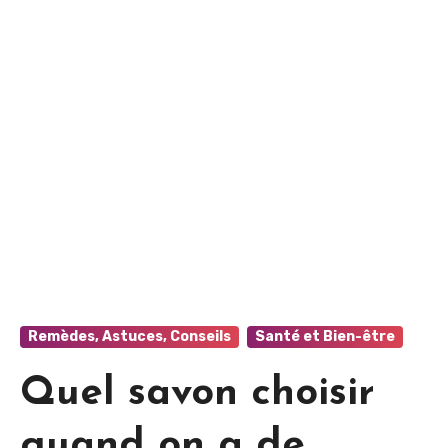
Remèdes, Astuces, Conseils
Santé et Bien-être
Quel savon choisir
quand on a de