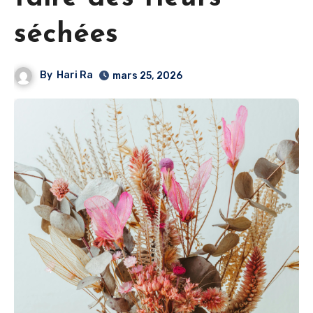
séchées
By
Hari Ra
mars 25, 2026