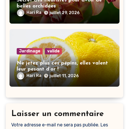
Secret des fleuristes pour avoir de
belles orchidées
Hari Ra
juillet 29, 2026
Jardinage
valide
Ne jetez plus ces pépins, elles valent
leur pesant d’or !
Hari Ra
juillet 11, 2026
Laisser un commentaire
Votre adresse e-mail ne sera pas publiée.
Les