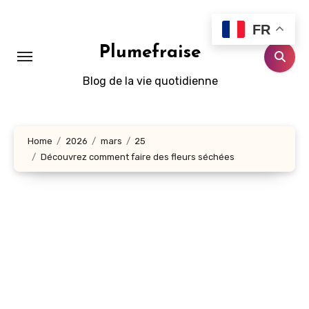
Aller
au
FR
contenu
Plumefraise
principal
Blog de la vie quotidienne
Home
2026
mars
25
Découvrez comment faire des fleurs séchées