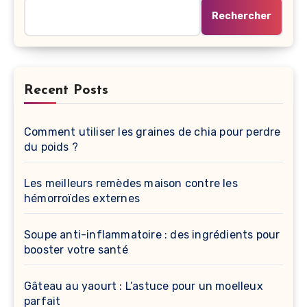
Rechercher
Recent Posts
Comment utiliser les graines de chia pour perdre
du poids ?
Les meilleurs remèdes maison contre les
hémorroïdes externes
Soupe anti-inflammatoire : des ingrédients pour
booster votre santé
Gâteau au yaourt : L’astuce pour un moelleux
parfait