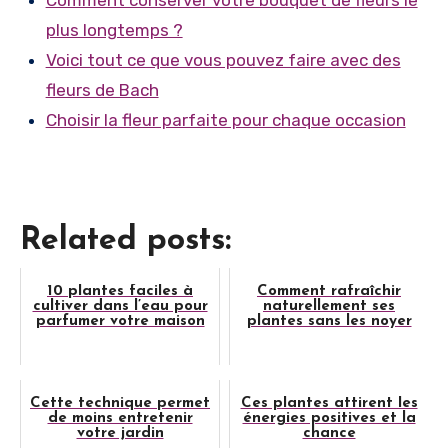
Comment conserver votre bouquet de fleurs le
plus longtemps ?
Voici tout ce que vous pouvez faire avec des
fleurs de Bach
Choisir la fleur parfaite pour chaque occasion
Related posts:
10 plantes faciles à
Comment rafraîchir
cultiver dans l’eau pour
naturellement ses
parfumer votre maison
plantes sans les noyer
Cette technique permet
Ces plantes attirent les
de moins entretenir
énergies positives et la
votre jardin
chance