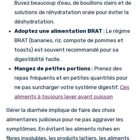
Buvez beaucoup d’eau, de bouillons clairs et de
solutions de réhydratation orale pour éviter la
déshydratation.
Adoptez une alimentation BRAT
: Le régime
BRAT (bananes, riz, compote de pommes et
toasts) est souvent recommandé pour sa
digestibilité facile.
Mangez de petites portions
: Prenez des
repas fréquents et en petites quantités pour
ne pas surcharger votre système digestif.
Ces
aliments à toujours laver avant cuisson
Gérer la diarrhée implique de faire des choix
alimentaires judicieux pour ne pas aggraver les
symptômes. En évitant les aliments riches en
fibres insolubles, les produits laitiers, les aliments