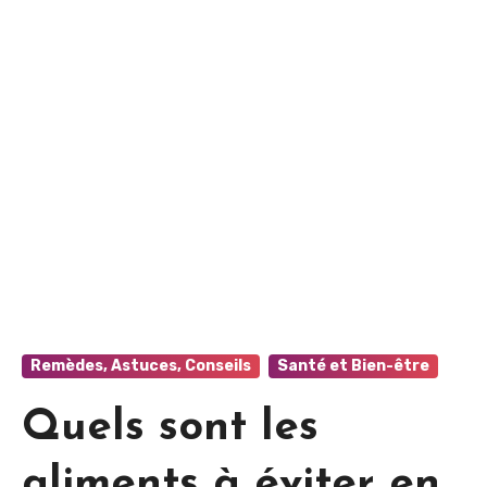
Remèdes, Astuces, Conseils
Santé et Bien-être
Quels sont les
aliments à éviter en