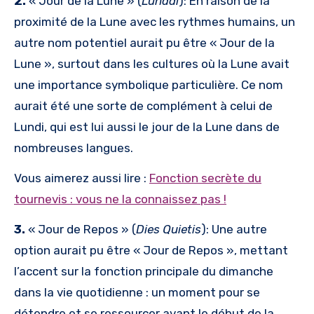
2.
« Jour de la Lune » (
Lunadi
): En raison de la
proximité de la Lune avec les rythmes humains, un
autre nom potentiel aurait pu être « Jour de la
Lune », surtout dans les cultures où la Lune avait
une importance symbolique particulière. Ce nom
aurait été une sorte de complément à celui de
Lundi, qui est lui aussi le jour de la Lune dans de
nombreuses langues.
Vous aimerez aussi lire :
Fonction secrète du
tournevis : vous ne la connaissez pas !
3.
« Jour de Repos » (
Dies Quietis
): Une autre
option aurait pu être « Jour de Repos », mettant
l’accent sur la fonction principale du dimanche
dans la vie quotidienne : un moment pour se
détendre et se ressourcer avant le début de la