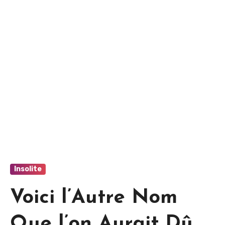
Insolite
Voici l’Autre Nom
Que l’on Aurait Dû