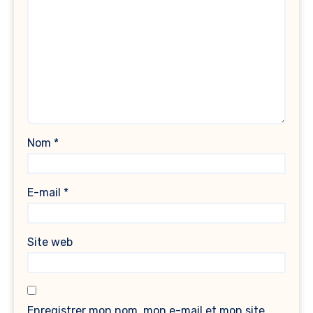
Nom
*
E-mail
*
Site web
Enregistrer mon nom, mon e-mail et mon site