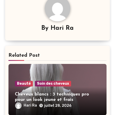
By
Hari Ra
Related Post
Beauté
Soin des cheveux
Cheveux blancs : 3 techniques pro
pour un look jeune et frais
Hari Ra
juillet 28, 2026