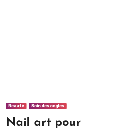
Beauté
Soin des ongles
Nail art pour