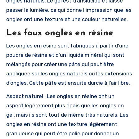
ongles naturels. Le gel est translucide et laisse
passer la lumière, ce qui donne l’impression que les
ongles ont une texture et une couleur naturelles.
Les faux ongles en résine
Les ongles en résine sont fabriqués à partir d’une
poudre de résine et d’un liquide minéral qui sont
mélangés pour créer une pâte qui peut être
appliquée sur les ongles naturels ou les extensions
d’ongles. Cette pâte est ensuite durcie à l’air libre.
Aspect naturel : Les ongles en résine ont un
aspect légèrement plus épais que les ongles en
gel, mais ils sont tout de même très naturels. Les
ongles en résine ont une texture légèrement
granuleuse qui peut être polie pour donner un