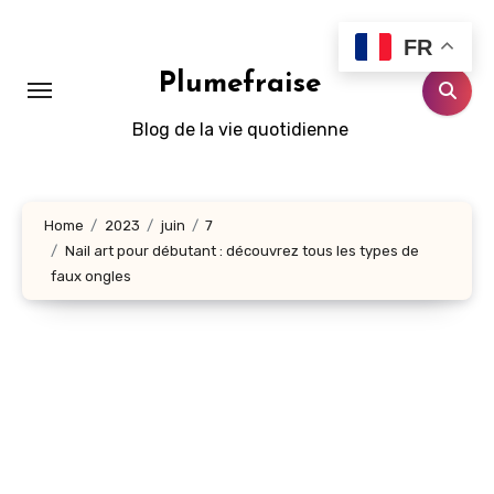
Aller
au
FR
contenu
Plumefraise
principal
Blog de la vie quotidienne
Home
2023
juin
7
Nail art pour débutant : découvrez tous les types de
faux ongles