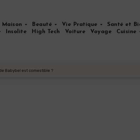
Maison
Beauté
Vie Pratique
Santé et B
e
Insolite
High Tech
Voiture
Voyage
Cuisine
de Babybel est comestible ?