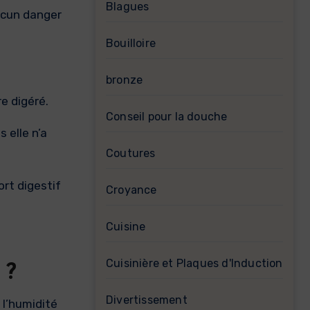
Blagues
aucun danger
Bouilloire
bronze
e digéré.
Conseil pour la douche
 elle n’a
Coutures
rt digestif
Croyance
Cuisine
Cuisinière et Plaques d'Induction
 ?
Divertissement
 l’humidité