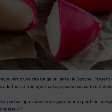
s adultes, ce fromage à pâte pressée non cuite est dev
sité, parfois après une erreur gourmande : peut-on mang
dangereux ?