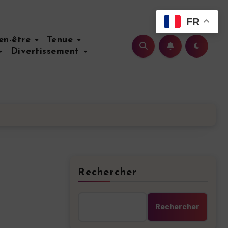
FR
ien-être
Tenue
Divertissement
Rechercher
Rechercher