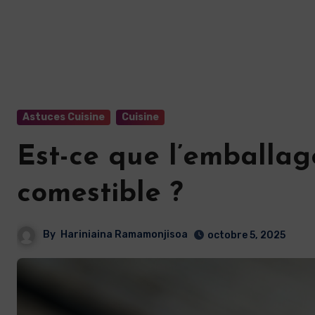
Astuces Cuisine
Cuisine
Est-ce que l’emballag
comestible ?
By
Hariniaina Ramamonjisoa
octobre 5, 2025