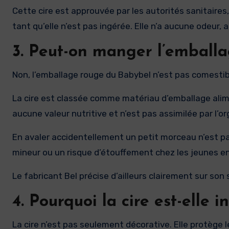
Cette cire est approuvée par les autorités sanitaire
tant qu’elle n’est pas ingérée. Elle n’a aucune odeur
3. Peut-on manger l’emball
Non, l’emballage rouge du Babybel n’est pas comestible
La cire est classée comme matériau d’emballage alime
aucune valeur nutritive et n’est pas assimilée par l’o
En avaler accidentellement un petit morceau n’est p
mineur ou un risque d’étouffement chez les jeunes e
Le fabricant Bel précise d’ailleurs clairement sur son 
4. Pourquoi la cire est-elle 
La cire n’est pas seulement décorative. Elle protège l