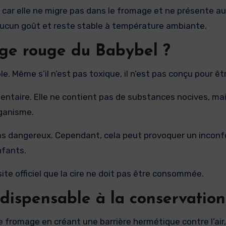
s, car elle ne migre pas dans le fromage et ne présente 
, aucun goût et reste stable à température ambiante.
age rouge du Babybel ?
. Même s’il n’est pas toxique, il n’est pas conçu pour êtr
ntaire. Elle ne contient pas de substances nocives, mais
rganisme.
as dangereux. Cependant, cela peut provoquer un inconfo
nfants.
site officiel que la cire ne doit pas être consommée.
indispensable à la conservation
e fromage en créant une barrière hermétique contre l’air,