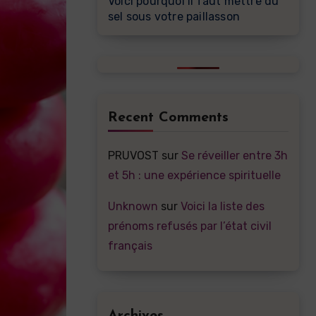
Voici pourquoi il faut mettre du
sel sous votre paillasson
Recent Comments
PRUVOST
sur
Se réveiller entre 3h
et 5h : une expérience spirituelle
Unknown
sur
Voici la liste des
prénoms refusés par l’état civil
français